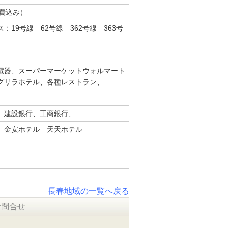
理費込み）
：19号線 62号線 362号線 363号
電器、スーパーマーケットウォルマート
グリラホテル、各種レストラン、
、建設銀行、工商銀行、
 金安ホテル 天天ホテル
長春地域の一覧へ戻る
お問合せ