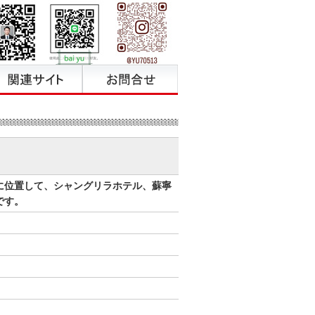
に位置して、シャングリラホテル、蘇寧
です。