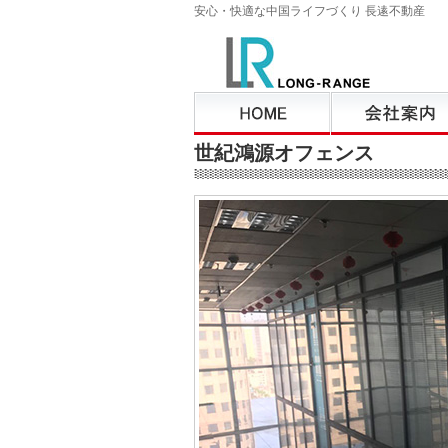
安心・快適な中国ライフづくり 長逺不動産
世紀鴻源オフェンス