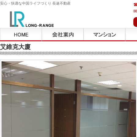
安心・快適な中国ライフづくり 長逺不動産
艾維克大廈